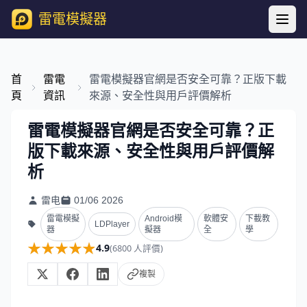
雷電模擬器
首
雷電
雷電模擬器官網是否安全可靠？正版下載
頁
資訊
來源、安全性與用戶評價解析
雷電模擬器官網是否安全可靠？正
版下載來源、安全性與用戶評價解
析
雷电
01/06 2026
雷電模擬
Android模
軟體安
下載教
LDPlayer
器
擬器
全
學
★★★★★
★★★★★
4.9
(6800 人評價)
複製