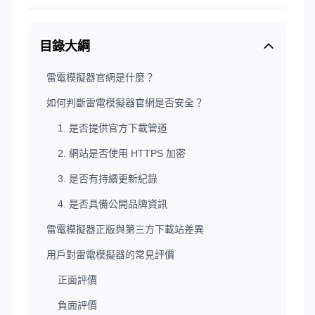
目錄大綱
雷電模擬器官網是什麼？
如何判斷雷電模擬器官網是否安全？
1. 是否提供官方下載管道
2. 網站是否使用 HTTPS 加密
3. 是否有持續更新紀錄
4. 是否具備公開品牌資訊
雷電模擬器正版與第三方下載站差異
用戶對雷電模擬器的常見評價
正面評價
負面評價