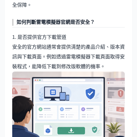
全保障。
如何判斷雷電模擬器官網是否安全？
1. 是否提供官方下載管道
安全的官方網站通常會提供清楚的產品介紹、版本資
訊與下載頁面。例如透過
雷電模擬器下載
頁面取得安
裝程式，能降低下載到修改版軟體的機率。