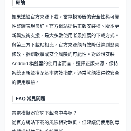
結論
如果透過官方來源下載，雷電模擬器的安全性與可靠
性整體表現良好。官方網站提供正版安裝檔、版本更
新與技術支援，是大多數使用者最推薦的下載方式。
與第三方下載站相比，官方來源能有效降低遭到惡意
修改、捆綁軟體或安全風險的可能性。對於想安裝
Android 模擬器的使用者而言，選擇正版來源、保持
系統更新並搭配基本防護措施，通常就能獲得較安全
的使用體驗。
FAQ 常見問題
雷電模擬器官網下載會中毒嗎？
從官方網站下載的風險相對較低，但建議仍使用防毒