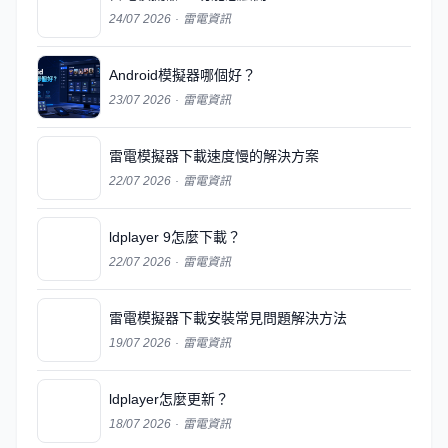
24/07 2026
·
雷電資訊
Android模擬器哪個好？
23/07 2026
·
雷電資訊
雷電模擬器下載速度慢的解決方案
22/07 2026
·
雷電資訊
ldplayer 9怎麼下載？
22/07 2026
·
雷電資訊
雷電模擬器下載安裝常見問題解決方法
19/07 2026
·
雷電資訊
ldplayer怎麼更新？
18/07 2026
·
雷電資訊